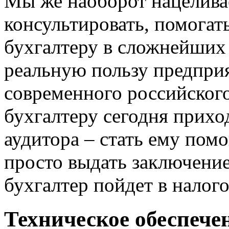
Мы же наоборот нацелива
консультировать, помогат
бухгалтеру в сложнейших
реальную пользу предпри
современного российского
бухгалтеру сегодня прихо
аудитора – стать ему пом
просто выдать заключение
бухгалтер пойдет в налог
Техническое обеспече