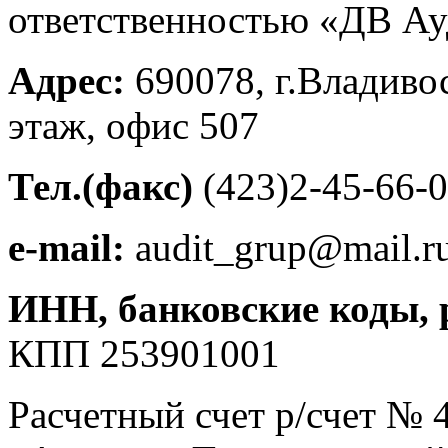
ответственностью «ДВ Ау
Адрес:
690078, г.Владивос
этаж, офис 507
Тел.(факс)
(423)2-45-66-
е-mail:
audit_grup@mail.r
ИНН, банковские коды,
КПП 253901001
Расчетный счет р/счет №