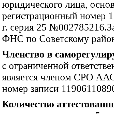
юридического лица, осно
регистрационный номер 1
г. серия 25 №002785216.
ФНС по Советскому район
Членство в саморегулир
с ограниченной ответств
является членом СРО АА
номер записи 11906110890
Количество аттестованн