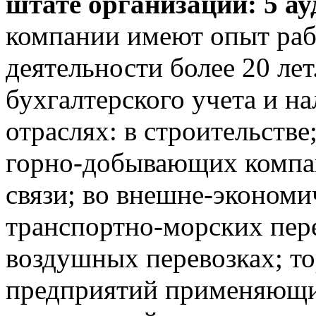
штате организации: 5 а
компании имеют опыт раб
деятельности более 20 ле
бухгалтерского учета и н
отраслях: в строительств
горно-добывающих компан
связи; во внешне-экономи
транспортно-морских пере
воздушных перевозках; то
предприятий применяющи