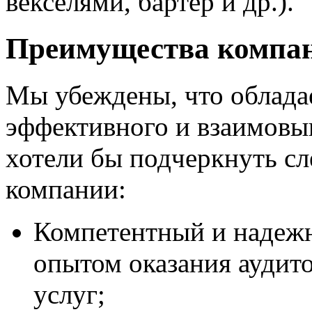
векселями, бартер и др.).
Преимущества компа
Мы убеждены, что облада
эффективного и взаимовыг
хотели бы подчеркнуть с
компании:
Компетентный и надежн
опытом оказания аудит
услуг;