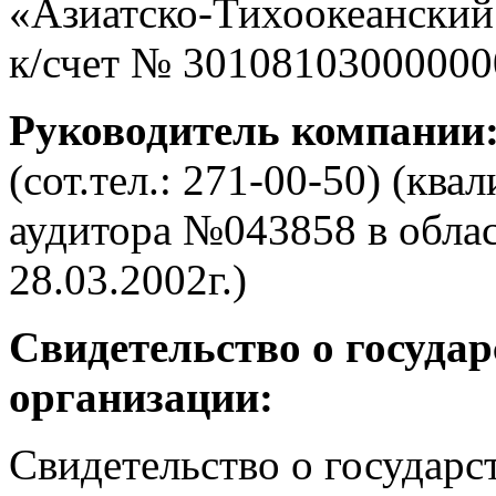
«Азиатско-Тихоокеанский
к/счет № 30108103000000
Руководитель компании
(сот.тел.: 271-00-50) (кв
аудитора №043858 в облас
28.03.2002г.)
Свидетельство о госуда
организации:
Свидетельство о государс