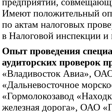
предприятий, совмещающ
Имеют положительный опы
по актам налоговых прове
в Налоговой инспекции и 
Опыт проведения специ
аудиторских проверок п
«Владивосток Авиа», ОА
«Дальневосточное морско
«Гормолокозавод «Наход
железная дорога», ОАО «